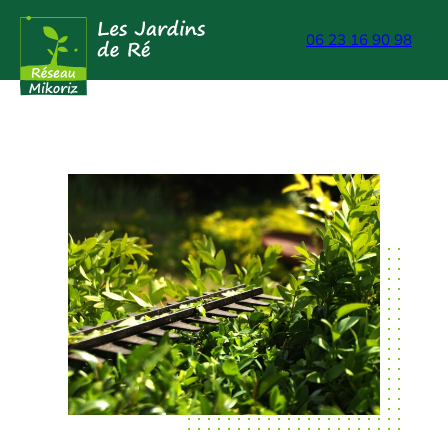
Aller
06 23 16 90 98
au
contenu