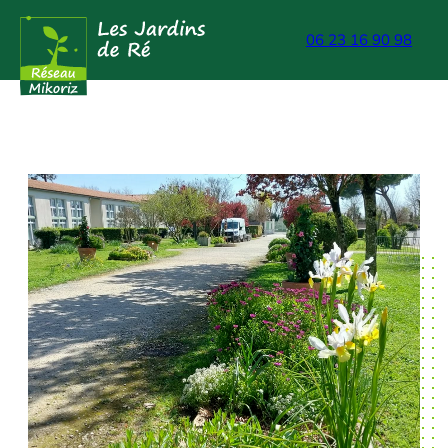
Aller
06 23 16 90 98
au
contenu