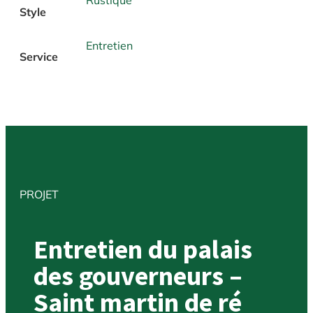
Rustique
Style
Entretien
Service
PROJET
Entretien du palais
des gouverneurs –
Saint martin de ré