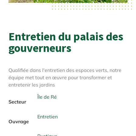
Entretien du palais des
gouverneurs
Qualifiée dans l'entretien des espaces verts, notre
équipe met tout en œuvre pour transformer et
entretenir les jardins
Île de Ré
Secteur
Entretien
Ouvrage